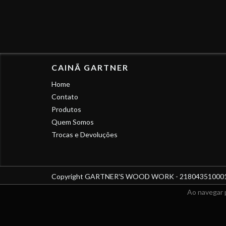
CAINÃ GARTNER
Home
Contato
Produtos
Quem Somos
Trocas e Devoluções
Copyright GARTNER'S WOOD WORK - 21804351000125 -
Ao navegar 