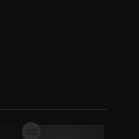
ENVIO
GRÁTIS