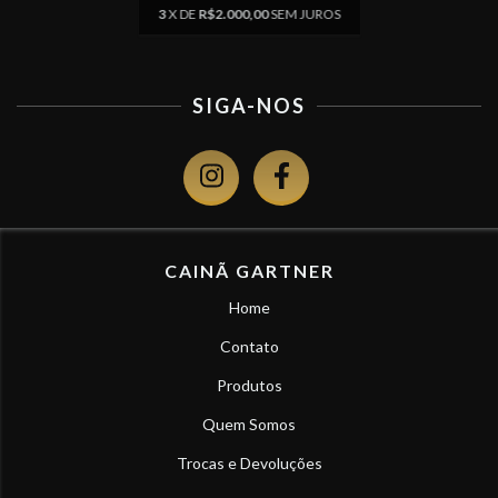
3
X DE
R$2.000,00
SEM JUROS
SIGA-NOS
CAINÃ GARTNER
Home
Contato
Produtos
Quem Somos
Trocas e Devoluções