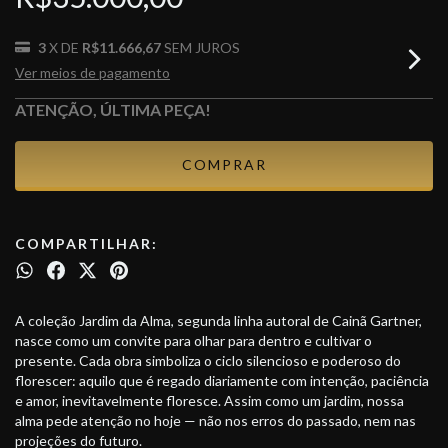
3
X DE
R$11.666,67
SEM JUROS
Ver meios de pagamento
ATENÇÃO, ÚLTIMA PEÇA!
COMPARTILHAR:
A coleção Jardim da Alma, segunda linha autoral de Cainã Gartner,
nasce como um convite para olhar para dentro e cultivar o
presente. Cada obra simboliza o ciclo silencioso e poderoso do
florescer: aquilo que é regado diariamente com intenção, paciência
e amor, inevitavelmente floresce. Assim como um jardim, nossa
alma pede atenção no hoje — não nos erros do passado, nem nas
projeções do futuro.